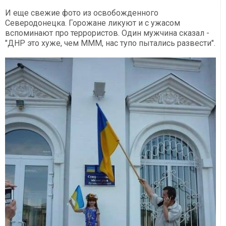
И еще свежие фото из освобожденного
Северодонецка. Горожане ликуют и с ужасом
вспоминают про террористов. Один мужчина сказал -
"ДНР это хуже, чем МММ, нас тупо пытались развести".