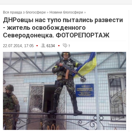
Вся правда з блогосфери
»
Новини блогосфери
»
ДНРовцы нас тупо пытались развести
- житель освобожденного
Северодонецка. ФОТОРЕПОРТАЖ
•
•
22.07.2014, 17:05
6134
7