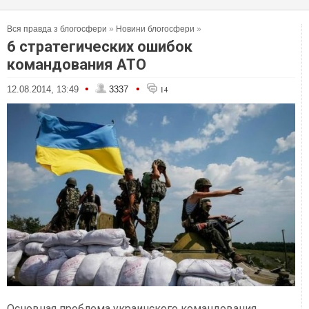
Вся правда з блогосфери
»
Новини блогосфери
»
6 стратегических ошибок
командования АТО
•
•
12.08.2014, 13:49
3337
14
Основная проблема украинского командования