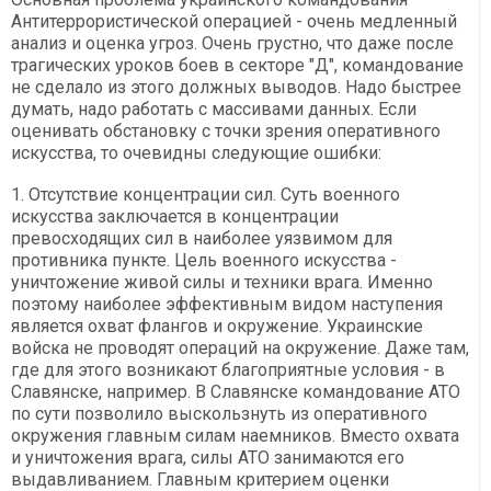
Антитеррористической операцией - очень медленный
анализ и оценка угроз. Очень грустно, что даже после
трагических уроков боев в секторе "Д", командование
не сделало из этого должных выводов. Надо быстрее
думать, надо работать с массивами данных. Если
оценивать обстановку с точки зрения оперативного
искусства, то очевидны следующие ошибки:
1. Отсутствие концентрации сил. Суть военного
искусства заключается в концентрации
превосходящих сил в наиболее уязвимом для
противника пункте. Цель военного искусства -
уничтожение живой силы и техники врага. Именно
поэтому наиболее эффективным видом наступения
является охват флангов и окружение. Украинские
войска не проводят операций на окружение. Даже там,
где для этого возникают благоприятные условия - в
Славянске, например. В Славянске командование АТО
по сути позволило выскользнуть из оперативного
окружения главным силам наемников. Вместо охвата
и уничтожения врага, силы АТО занимаются его
выдавливанием. Главным критерием оценки