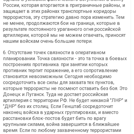
России, которая вторгается в приграничные районы, и
защищает в этих районах транспортные коридоры
террористов, эту стратегию давно пора изменить. Тем
не менее, продолжаются бои на границе, которые в
результате постоянного ураганного огня российской
артиллерии, которой мы не можем отвечать, приносят
нашим войскам очень большие потери.
6. Отсутствие точек связности в оперативном
планировании. Точка связности - это та точка в боевых
построениях противника. при занятии которых
противник терпит поражение, а его сопротивление
становится невозможным. Сегодня необходимо
сосредоточить все силы для захвата тех пунктов,
которые террористы не посмеют оставить без боя. Это
Донецк и Луганск. Туда не достает российская
артиллерия с территории РФ. Не будет никакой "ЛНР" и
"ДНР" без их столиц. Если Генштаб сосредоточит
наконец войска в ударных группировках, и вместо
расстановки блок-постов будет бить по врагу
крупными силами, война завершится в ближайшее
время. Если по любому захваченному террористами