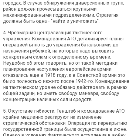
городах. В случае обнаружения диверсионных групп,
район должен прочесываться крупными
механизированными подразделениями. Стратегия
должны быть одна - "найти и уничтожить".
4. Чрезмерная централизация тактического
управления. Командования АТО детализирует планы
операцией вплоть до управления батальонами, до
назначения рубежей, на которые надо выходить
конкретным силам к определенному времени.
Неудобно об этом говорить, но от такой методики
планирования наступления европейские армии
отказались еще в 1918 году, а в Совесткой армии это
было полностью изжито после 1942-го. Командование
на тактическом уровне обязано действовать в рамках
общей задачи, но иметь свободу маневра, свободу
концентрации наличных сил и средств.
5. Отсутствие гибкости. Генштаб и командование АТО
крайне медленно реагируют на изменение
стратегической обстановки. Операция по перекрытию
государственной границы была осуществима в июне.
Однако в условиях фактического вступления в войну