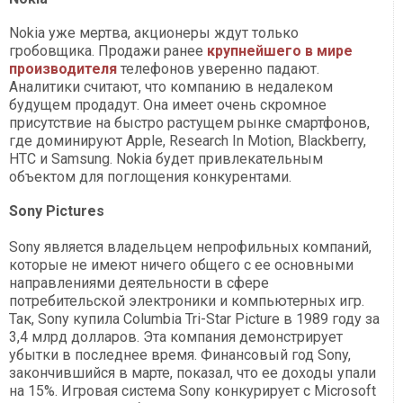
Nokia уже мертва, акционеры ждут только
гробовщика. Продажи ранее
крупнейшего в мире
производителя
телефонов уверенно падают.
Аналитики считают, что компанию в недалеком
будущем продадут. Она имеет очень скромное
присутствие на быстро растущем рынке смартфонов,
где доминируют Apple, Research In Motion, Blackberry,
HTC и Samsung. Nokia будет привлекательным
объектом для поглощения конкурентами.
Sony Pictures
Sony является владельцем непрофильных компаний,
которые не имеют ничего общего с ее основными
направлениями деятельности в сфере
потребительской электроники и компьютерных игр.
Так, Sony купила Columbia Tri-Star Picture в 1989 году за
3,4 млрд долларов. Эта компания демонстрирует
убытки в последнее время. Финансовый год Sony,
закончившийся в марте, показал, что ее доходы упали
на 15%. Игровая система Sony конкурирует с Microsoft