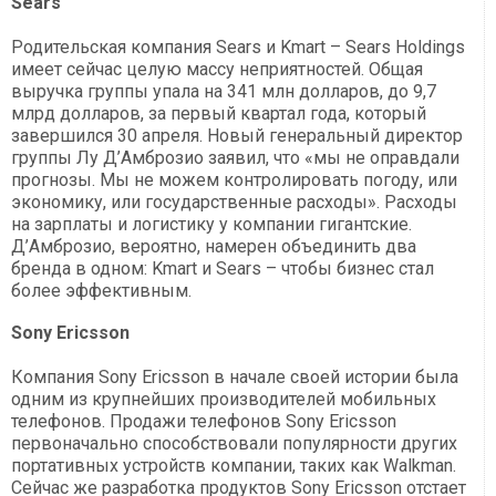
Sears
Родительская компания Sears и Kmart – Sears Holdings
имеет сейчас целую массу неприятностей. Общая
выручка группы упала на 341 млн долларов, до 9,7
млрд долларов, за первый квартал года, который
завершился 30 апреля. Новый генеральный директор
группы Лу Д’Амброзио заявил, что «мы не оправдали
прогнозы. Мы не можем контролировать погоду, или
экономику, или государственные расходы». Расходы
на зарплаты и логистику у компании гигантские.
Д’Амброзио, вероятно, намерен объединить два
бренда в одном: Kmart и Sears – чтобы бизнес стал
более эффективным.
Sony Ericsson
Компания Sony Ericsson в начале своей истории была
одним из крупнейших производителей мобильных
телефонов. Продажи телефонов Sony Ericsson
первоначально способствовали популярности других
портативных устройств компании, таких как Walkman.
Сейчас же разработка продуктов Sony Ericsson отстает