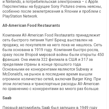
и Nintendo, а потребительская электроника – с Apple.
Перспективы на будущее Sony Pictures очень неясны,
особенно после землетрясения в Японии и проблем с
PlayStation Network.
All-American Food Restaurants
Компании All-American Food Restaurants принадлежит
сеть быстрого питания Yum! Бренд выставлен на
продажу, но покупателя на него пока не нашлось. Сеть
была основана в 1919 году. Компания быстро росла,
сразу после Второй мировой войны были открыты 450
франшиз. Она имела 322 филиала в США и 317 за
пределами страны в конце прошлого года.
Основными ее конкурентами являются Subway и
McDonald’s, на рынок в последнее время вышли
огромное количество сетей, включая Burger King. При
этом логистика и транспортные расходы All-American
по сравнению с конкурентами во много раз больше.
Saab
Первый автомобиль Saab был запущен в 1949 году