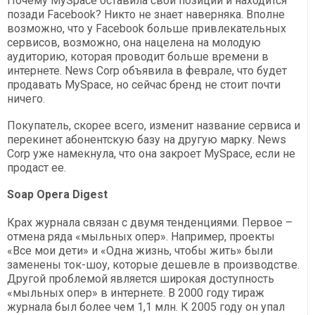
Почему MySpace оставила свои позиции и находится
позади Facebook? Никто не знает наверняка. Вполне
возможно, что у Facebook больше привлекательных
сервисов, возможно, она нацелена на молодую
аудиторию, которая проводит больше времени в
интернете. News Corp объявила в феврале, что будет
продавать MySpace, но сейчас бренд не стоит почти
ничего.
Покупатель, скорее всего, изменит название сервиса и
перекинет абонентскую базу на другую марку. News
Corp уже намекнула, что она закроет MySpace, если не
продаст ее.
Soap Opera Digest
Крах журнала связан с двумя тенденциями. Первое –
отмена ряда «мыльных опер». Например, проекты
«Все мои дети» и «Одна жизнь, чтобы жить» были
заменены ток-шоу, которые дешевле в производстве.
Другой проблемой является широкая доступность
«мыльных опер» в интернете. В 2000 году тираж
журнала был более чем 1,1 млн. К 2005 году он упал