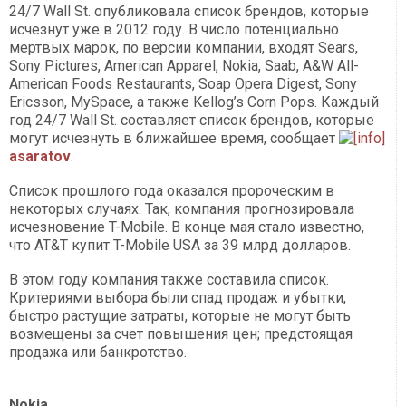
24/7 Wall St. опубликовала список брендов, которые
исчезнут уже в 2012 году. В число потенциально
мертвых марок, по версии компании, входят Sears,
Sony Pictures, American Apparel, Nokia, Saab, A&W All-
American Foods Restaurants, Soap Opera Digest, Sony
Ericsson, MySpace, а также Kellog’s Corn Pops. Каждый
год 24/7 Wall St. составляет список брендов, которые
могут исчезнуть в ближайшее время, сообщает
asaratov
.
Список прошлого года оказался пророческим в
некоторых случаях. Так, компания прогнозировала
исчезновение T-Mobile. В конце мая стало известно,
что AT&T купит T-Mobile USA за 39 млрд долларов.
В этом году компания также составила список.
Критериями выбора были спад продаж и убытки,
быстро растущие затраты, которые не могут быть
возмещены за счет повышения цен; предстоящая
продажа или банкротство.
Nokia