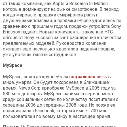
от таких компаний, как Apple и Research In Motion,
которые доминируют на рынке смартфонов. В период,
когда мировые продажи смартфонов растут
двузначными темпами, а продажи iPhone удвоились по
сравнению с прошлым годом, продажи устройств Sony
Ericsson падают. Новые конкуренты, такие как HTC,
обгоняют Sony Ericsson за счет расширения количества
предлагаемых моделей. Руководство компании
ожидает еще несколько кварталов падения продаж,
уже уволены тысячи сотрудников.
MySpace
MySpace, некогда крупнейшая
социальная сеть
в
мире, умерла. Он будет похоронена в ближайшее
время. News Corp приобрела MySpace в 2005 году за
580 млн долларов. MySpace занимала первое место
среди социальных сетей по количеству посетителей с
середины 2006 до середины 2008 года. Но позже ее
позиции занял Facebook, который имеет 700 млн
пользователей по всему миру в настоящее время.