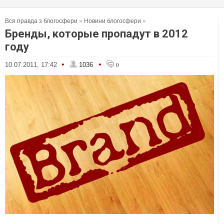
Вся правда з блогосфери
»
Новини блогосфери
»
Бренды, которые пропадут в 2012
году
•
•
10.07.2011, 17:42
1036
0