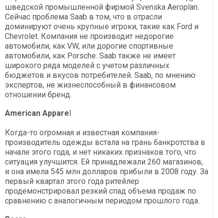
шведской промышленной фирмой Svenska Aeroplan.
Сейчас проблема Saab в том, что в отрасли
доминируют очень крупные игроки, такие как Ford и
Chevrolet. Компания не производит недорогие
автомобили, как VW, или дорогие спортивные
автомобили, как Porsche. Saab также не имеет
широкого ряда моделей с учетом различных
бюджетов и вкусов потребителей. Saab, по мнению
экспертов, не жизнеспособный в финансовом
отношении бренд.
American Appare
l
Когда-то огромная и известная компания-
производитель одежды встала на грань банкротства в
начале этого года, и нет никаких признаков того, что
ситуация улучшится. Ей принадлежали 260 магазинов,
и она имела 545 млн долларов прибыли в 2008 году. За
первый квартал этого года ритейлер
продемонстрировал резкий спад объема продаж по
сравнению с аналогичным периодом прошлого года.