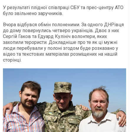
У результаті плідної співпраці СБУ та прес-центру АТО
було звільнено заручників.
Вчора відбувся обмін полоненими. За одного ДНРівця
до дому повернулись четверо українців. Двоє з них
Сергій Гаков та Едуард Кулініч волонтери, яких
захопили терористи. Докладніше про те як ці мужні
люди перебували у полоні згодом буде розказано у
відео та текстових матеріалах розміщених на нашій
сторінці.