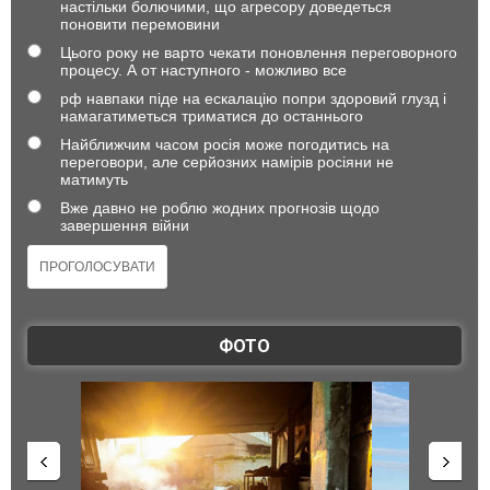
настільки болючими, що агресору доведеться
поновити перемовини
Цього року не варто чекати поновлення переговорного
процесу. А от наступного - можливо все
рф навпаки піде на ескалацію попри здоровий глузд і
намагатиметься триматися до останнього
Найближчим часом росія може погодитись на
переговори, але серйозних намірів росіяни не
матимуть
Вже давно не роблю жодних прогнозів щодо
завершення війни
ФОТО