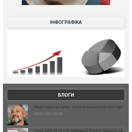
ІНФОГРАФІКА
БЛОГИ
Надія лише на культ жінки в українській культурі
06.08.2026 08:49
Чому США не готові передати Україні ліцензію на