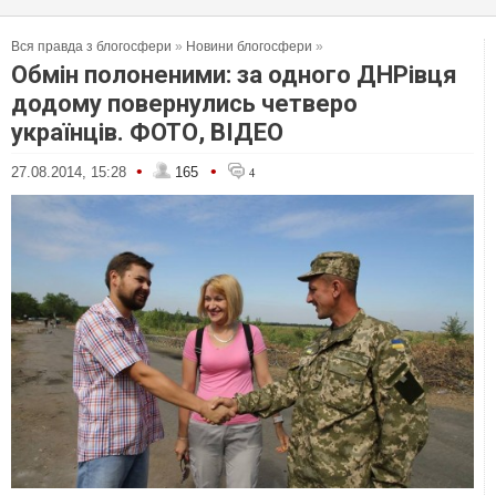
Вся правда з блогосфери
»
Новини блогосфери
»
Обмін полоненими: за одного ДНРівця
додому повернулись четверо
українців. ФОТО, ВІДЕО
•
•
27.08.2014, 15:28
165
4