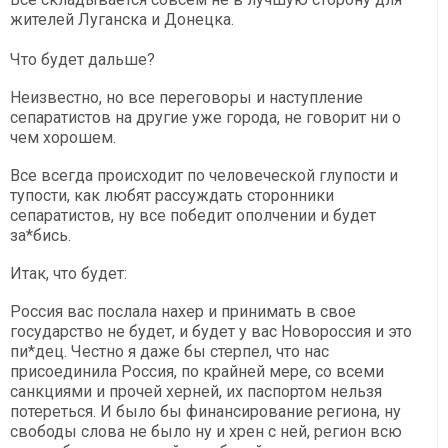
жителей Луганска и Донецка.
Что будет дальше?
Неизвестно, но все переговоры и наступление
сепаратистов на другие уже города, не говорит ни о
чем хорошем.
Все всегда происходит по человеческой глупости и
тупости, как любят рассуждать сторонники
сепаратистов, ну все победит ополчении и будет
за*бись.
Итак, что будет:
Россия вас послала нахер и принимать в свое
государство не будет, и будет у вас Новороссия и это
пи*дец. Честно я даже бы стерпел, что нас
присоединила Россия, по крайней мере, со всеми
санкциями и прочей херней, их паспортом нельзя
потереться. И было бы финансирование региона, ну
свободы слова не было ну и хрен с ней, регион всю