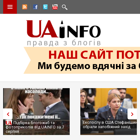
Експослу в США Стефанішиній
Підбірка блогожаб та
обрали запобіжний захід
фотоприколів від UAINFO за 7
серпня