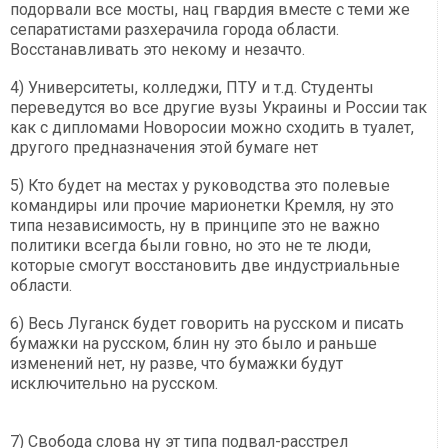
подорвали все мосты, нац гвардия вместе с теми же
сепаратистами разхерачила города области.
Восстанавливать это некому и незачто.
4) Университеты, колледжи, ПТУ и т.д. Студенты
переведутся во все другие вузы Украины и России так
как с дипломами Новоросии можно сходить в туалет,
другого предназначения этой бумаге нет
5) Кто будет на местах у руководства это полевые
командиры или прочие марионетки Кремля, ну это
типа независимость, ну в принципе это не важно
политики всегда были говно, но это не те люди,
которые смогут восстановить две индустриальные
области.
6) Весь Луганск будет говорить на русском и писать
бумажки на русском, блин ну это было и раньше
изменений нет, ну разве, что бумажки будут
исключительно на русском.
7) Свобода слова ну эт типа подвал-расстрел