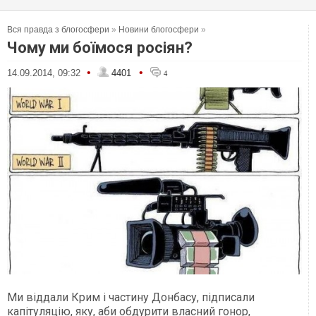
Вся правда з блогосфери
»
Новини блогосфери
»
Чому ми боїмося росіян?
•
•
14.09.2014, 09:32
4401
4
Ми віддали Крим і частину Донбасу, підписали
капітуляцію, яку, аби обдурити власний гонор,