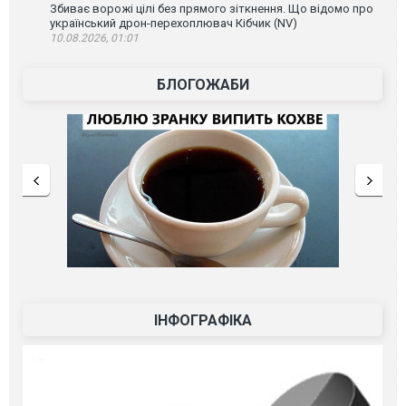
Збиває ворожі цілі без прямого зіткнення. Що відомо про
український дрон-перехоплювач Кібчик (NV)
10.08.2026, 01:01
БЛОГОЖАБИ
ІНФОГРАФІКА