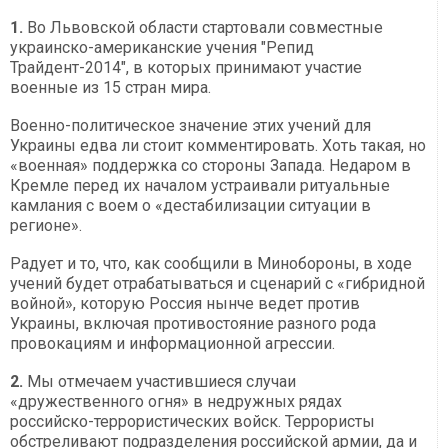
1.
Во Львовской области стартовали совместные
украинско-американские учения "Репид
Трайдент-2014", в которых принимают участие
военные из 15 стран мира.
Военно-политическое значение этих учений для
Украины едва ли стоит комментировать. Хоть такая, но
«военная» поддержка со стороны Запада. Недаром в
Кремле перед их началом устраивали ритуальные
камлания с воем о «дестабилизации ситуации в
регионе».
Радует и то, что, как сообщили в Минобороны, в ходе
учений будет отрабатываться и сценарий с «гибридной
войной», которую Россия нынче ведет против
Украины, включая противостояние разного рода
провокациям и информационной агрессии.
2.
Мы отмечаем участившиеся случаи
«дружественного огня» в недружных рядах
российско-террористических войск. Террористы
обстреливают подразделения российской армии, да и