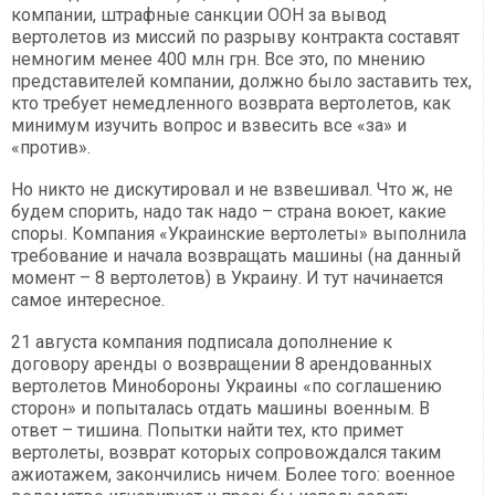
компании, штрафные санкции ООН за вывод
вертолетов из миссий по разрыву контракта составят
немногим менее 400 млн грн. Все это, по мнению
представителей компании, должно было заставить тех,
кто требует немедленного возврата вертолетов, как
минимум изучить вопрос и взвесить все «за» и
«против».
Но никто не дискутировал и не взвешивал. Что ж, не
будем спорить, надо так надо – страна воюет, какие
споры. Компания «Украинские вертолеты» выполнила
требование и начала возвращать машины (на данный
момент – 8 вертолетов) в Украину. И тут начинается
самое интересное.
21 августа компания подписала дополнение к
договору аренды о возвращении 8 арендованных
вертолетов Минобороны Украины «по соглашению
сторон» и попыталась отдать машины военным. В
ответ – тишина. Попытки найти тех, кто примет
вертолеты, возврат которых сопровождался таким
ажиотажем, закончились ничем. Более того: военное