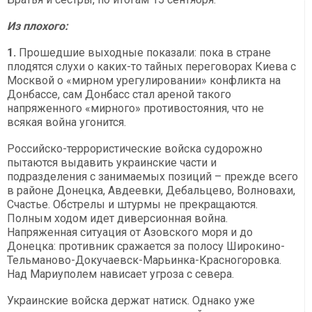
Из плохого:
1.
Прошедшие выходные показали: пока в стране
плодятся слухи о каких-то тайных переговорах Киева с
Москвой о «мирном урегулировании» конфликта на
Донбассе, сам Донбасс стал ареной такого
напряженного «мирного» противостояния, что не
всякая война угонится.
Российско-террористические войска судорожно
пытаются выдавить украинские части и
подразделения с занимаемых позиций – прежде всего
в районе Донецка, Авдеевки, Дебальцево, Волновахи,
Счастье. Обстрелы и штурмы не прекращаются.
Полным ходом идет диверсионная война.
Напряженная ситуация от Азовского моря и до
Донецка: противник сражается за полосу Широкино-
Тельманово-Докучаевск-Марьинка-Красногоровка.
Над Мариуполем нависает угроза с севера.
Украинские войска держат натиск. Однако уже