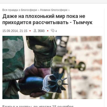
Вся правда з блогосфери
»
Новини блогосфери
»
Даже на плохонький мир пока не
приходится рассчитывать - Тымчук
•
•
15.09.2014, 21:15
3593
4
Братья и сестры, по итогам 15 сентября.