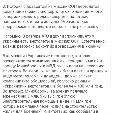
3.
История с возвратом из миссий ООН вертолетов
компании «Украинские вертолеты», о чем так много
говорили разного рода эксперты и политики,
превратилась в театр абсурда. Это настолько
феерическая история, что ее нельзя не рассказать.
Напомню. В разгаре АТО вдруг вспомнили, что у
Украины есть вертолеты в миссиях ООН. Естественно,
возник резонанс вокруг их возвращения в Украину.
В компании «Украинские вертолеты», которая
распоряжается этими машинами, переданными ей в
аренду Минобороны и МВД, указывали на несколько
факторов. Во-первых, машины были взяты в аренду в
виде металлолома, и доведены до ума за счет
компании (что обошлось ей, согласно данным
«Украинских вертолетов», в более чем 400 млн. грн).
Во-вторых, Минобороны за аренду получало
ежемесячно 3 млн. 570 тыс. грн (плюс
благотворительная помощь в виде 14 млн грн,
которые компания перечислила на строительство
жилья для военных). И, в-третьих, как сообщали в