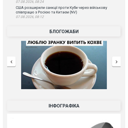
07.08.2026, 08:24
США розширили санкції проти Куби через військову
співпрацю з Росією та Китаєм (NV)
07.08.2026, 08:12
БЛОГОЖАБИ
ІНФОГРАФІКА