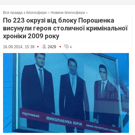
Вся правда з блогосфери
»
Новини блогосфери
»
По 223 окрузі від блоку Порошенка
висунули героя столичної кримінальної
хроніки 2009 року
•
•
16.09.2014, 15:39
2429
4