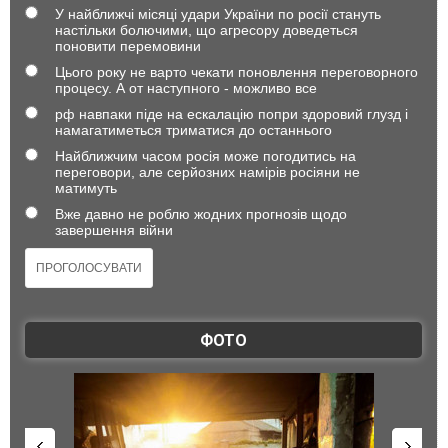
У найближчі місяці удари України по росії стануть
настільки болючими, що агресору доведеться
поновити перемовини
Цього року не варто чекати поновлення переговорного
процесу. А от наступного - можливо все
рф навпаки піде на ескалацію попри здоровий глузд і
намагатиметься триматися до останнього
Найближчим часом росія може погодитись на
переговори, але серйозних намірів росіяни не
матимуть
Вже давно не роблю жодних прогнозів щодо
завершення війни
ФОТО