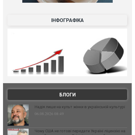
ІНФОГРАФІКА
БЛОГИ
Надія лише на культ жінки в українській культурі
06.08.2026 08:49
Чому США не готові передати Україні ліцензію на