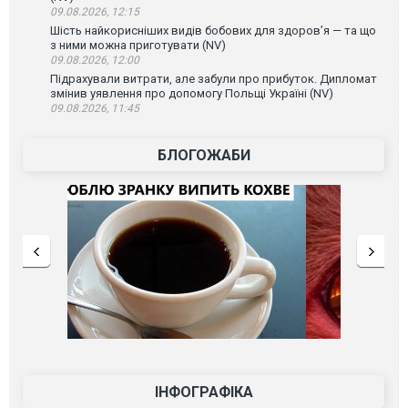
09.08.2026, 12:15
Шість найкорисніших видів бобових для здоров’я — та що
з ними можна приготувати (NV)
09.08.2026, 12:00
Підрахували витрати, але забули про прибуток. Дипломат
змінив уявлення про допомогу Польщі Україні (NV)
09.08.2026, 11:45
БЛОГОЖАБИ
ІНФОГРАФІКА