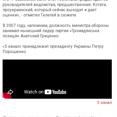
руководителей ведомства, предшественник. Кстати,
проукраинский, который сейчас выходит и дает
оценки», - отметил Гелетей в сюжете.
В 2007 году, напомним, должность министра обороны
занимал нынешний лидер партии «Громадянська
позиц
ія» Анатолий Гриценко.
«5 канал» принадлежит президенту Украины Петру
Порошенко.
5 канал