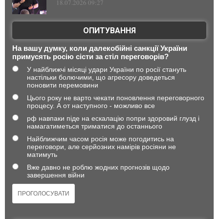
18.07.2026 09:27
ОПИТУВАННЯ
На вашу думку, коли далекобійні санкції України
примусять росію сісти за стіл переговорів?
У найближчі місяці удари України по росії стануть
настільки болючими, що агресору доведеться
поновити перемовини
Цього року не варто чекати поновлення переговорного
процесу. А от наступного - можливо все
рф навпаки піде на ескалацію попри здоровий глузд і
намагатиметься триматися до останнього
Найближчим часом росія може погодитись на
переговори, але серйозних намірів росіяни не
матимуть
Вже давно не роблю жодних прогнозів щодо
завершення війни