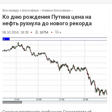
Вся правда з блогосфери
»
Новини блогосфери
»
Ко дню рождения Путина цена на
нефть рухнула до нового рекорда
•
•
06.10.2014, 19:30
16754
6
Сегодня расстроило сообщение Госкомстата об