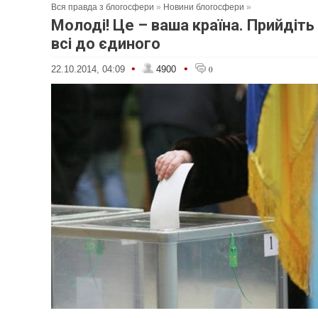
Вся правда з блогосфери
»
Новини блогосфери
»
Молоді! Це – ваша країна. Прийдіть
всі до єдиного
•
•
22.10.2014, 04:09
4900
0