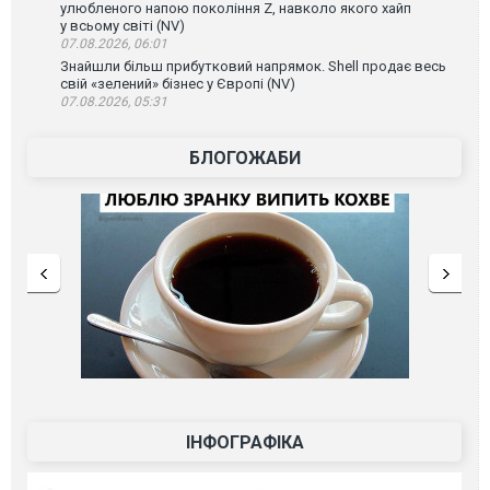
улюбленого напою покоління Z, навколо якого хайп
у всьому світі (NV)
07.08.2026, 06:01
Знайшли більш прибутковий напрямок. Shell продає весь
свій «зелений» бізнес у Європі (NV)
07.08.2026, 05:31
БЛОГОЖАБИ
ІНФОГРАФІКА