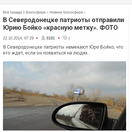
Вся правда з блогосфери
»
Новини блогосфери
»
В Северодонецке патриоты отправили
Юрию Бойко «красную метку». ФОТО
•
•
22.10.2014, 07:29
8191
2
В Северодонецке патриоты намекают Юре Бойко, что
его ждет, если он появиться на людях...