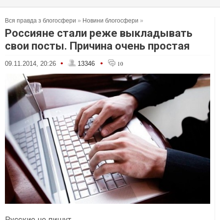
Вся правда з блогосфери
»
Новини блогосфери
»
Россияне стали реже выкладывать
свои посты. Причина очень простая
•
•
09.11.2014, 20:26
13346
10
Русские не пишут.