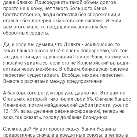
даже близко. Присоединить такой объем долгов
просто не к кому, нет такого большого банка.
Соответственно, люди остаются без сбережений, а
страна - без доверия к банковской системе. И если
вам этого мало, то предприятия остаются без
оборотных средств.
Да, и если вы думали, что Дельта - исключение, то
таких банков около 60. И я очень подозреваю, что той
же дорогой идет крупнейший Приват-банк, потому что
я крайне удивлюсь, если это не Коломойский выводит
активы через межбанк. В-общем, банковская система
перестает существовать. Вообще, нахрен, перестает.
Вместе с расчетами между предприятиями.
А банковского регулятора уже давно нет. Это вам не
Стельмах, который тихо пилил свои 5%. Сначала бандос
Клименко, потом майдановский дебил (кстати, уже по
12-15% за выделение рефинансирования), теперь на
всю, так сказать, голову долбаная блондинка.
Сложно, да? Ну вот просто скажу: банки Украины
превратились сначала в кредитные союзы, а теперь в