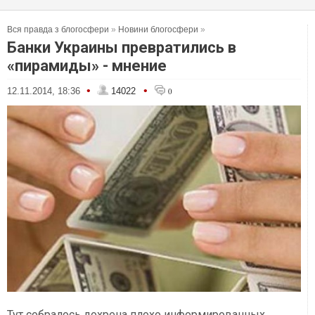
Вся правда з блогосфери
»
Новини блогосфери
»
Банки Украины превратились в
«пирамиды» - мнение
•
•
12.11.2014, 18:36
14022
0
Тут собралось дохрена плохо информированных