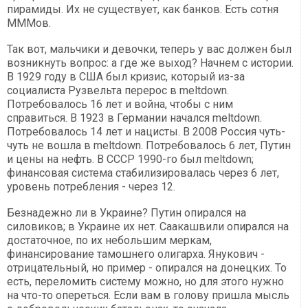
пирамиды. Их не существует, как банков. Есть сотня
МММов.
Так вот, мальчики и девочки, теперь у вас должен был
возникнуть вопрос: а где же выход? Начнем с истории.
В 1929 году в США был кризис, который из-за
социалиста Рузвельта перерос в meltdown.
Потребовалось 16 лет и война, чтобы с ним
справиться. В 1923 в Германии начался meltdown.
Потребовалось 14 лет и нацисты. В 2008 Россия чуть-
чуть не вошла в meltdown. Потребовалось 6 лет, Путин
и цены на нефть. В СССР 1990-го был meltdown;
финансовая система стабилизировалась через 6 лет,
уровень потребления - через 12.
Безнадежно ли в Украине? Путин опирался на
силовиков; в Украине их нет. Саакашвили опирался на
достаточное, по их небольшим меркам,
финансирование тамошнего олигарха. Янукович -
отрицательный, но пример - опирался на донецких. То
есть, переломить систему можно, но для этого нужно
на что-то опереться. Если вам в голову пришла мысль