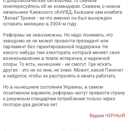
о добровольческих батальонах, то сначала
поинтересуйтесь об их командирах. Скажем, о новом
начальнике Киевского облУВД, бывшем зам.комбата
"Азова" Трояне - за что именно он был вынужден
оставить милицию в 2004-м году.
Реформы не невозможны. Но надо понимать, что
заведомо их не может провести президент или
парламент без гарантированной поддержки. Не
какого-нибудь там электората, который меняет свое
волеизъявление в темпе истерички, а надежной
опоры. То есть, нынешние - не смогут. Где искать
других - это не ко мне, не знаю. Может, какой Пиночет
и найдется, чтобы их расстрелять и начать работать.
Но в нынешнем состоянии Украины, в самом
позитивном варианте, реформы могут привести страну
к разумным стандартам потребления только через
полтора-два десятка лет.
Вадим ЧЕРНЫЙ