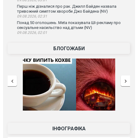
Перш ніж дізналися про рак. Джилл Байден назвала
тривожний симптом хвороби Джо Байдена (NV)
09.08.2026, 02:31
Понад 50 оголошень. Meta показувала ШІ-рекламу про
сексуальне насильство над дітьми (NV)
09.08.2026, 02:01
БЛОГОЖАБИ
ІНФОГРАФІКА