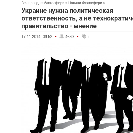
Вся правда з блогосфери
»
Новини блогосфери
»
Украине нужна политическая
ответственность, а не технократи
правительство - мнение
•
•
17.11.2014, 09:52
4680
1