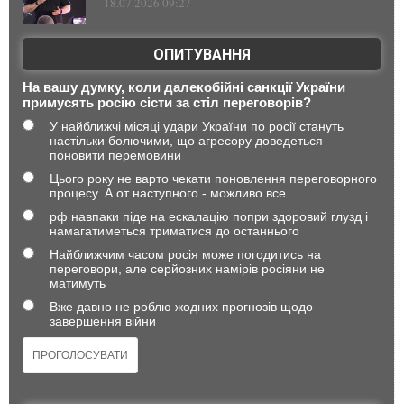
18.07.2026 09:27
ОПИТУВАННЯ
На вашу думку, коли далекобійні санкції України
примусять росію сісти за стіл переговорів?
У найближчі місяці удари України по росії стануть
настільки болючими, що агресору доведеться
поновити перемовини
Цього року не варто чекати поновлення переговорного
процесу. А от наступного - можливо все
рф навпаки піде на ескалацію попри здоровий глузд і
намагатиметься триматися до останнього
Найближчим часом росія може погодитись на
переговори, але серйозних намірів росіяни не
матимуть
Вже давно не роблю жодних прогнозів щодо
завершення війни