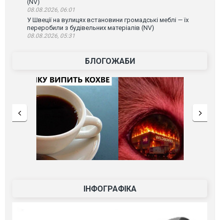
(NV)
08.08.2026, 06:01
У Швеції на вулицях встановини громадські меблі — їх
переробили з будівельних матеріалів (NV)
08.08.2026, 05:31
БЛОГОЖАБИ
ІНФОГРАФІКА