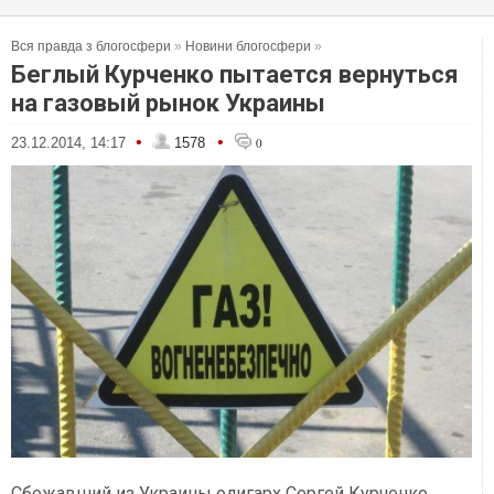
Вся правда з блогосфери
»
Новини блогосфери
»
Беглый Курченко пытается вернуться
на газовый рынок Украины
•
•
23.12.2014, 14:17
1578
0
Сбежавший из Украины олигарх Сергей Курченко