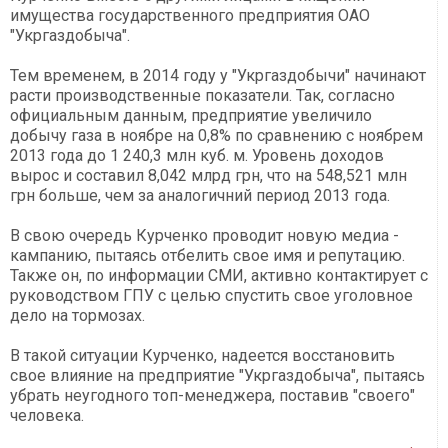
имущества государственного предприятия ОАО
"Укргаздобыча".
Тем временем, в 2014 году у "Укргаздобычи" начинают
расти производственные показатели. Так, согласно
официальным данным, предприятие увеличило
добычу газа в ноябре на 0,8% по сравнению с ноябрем
2013 года до 1 240,3 млн куб. м. Уровень доходов
вырос и составил 8,042 млрд грн, что на 548,521 млн
грн больше, чем за аналогичний период 2013 года.
В свою очередь Курченко проводит новую медиа -
кампанию, пытаясь отбелить свое имя и репутацию.
Также он, по информации СМИ, активно контактирует с
руководством ГПУ с целью спустить свое уголовное
дело на тормозах.
В такой ситуации Курченко, надеется восстановить
свое влияние на предприятие "Укргаздобыча", пытаясь
убрать неугодного топ-менеджера, поставив "своего"
человека.