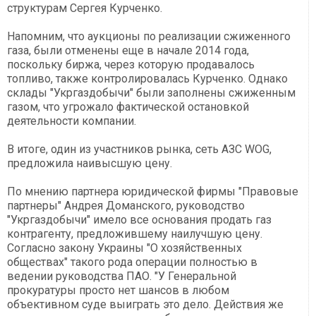
структурам Сергея Курченко.
Напомним, что аукционы по реализации сжиженного
газа, были отменены еще в начале 2014 года,
поскольку биржа, через которую продавалось
топливо, также контролировалась Курченко. Однако
склады "Укргаздобычи" были заполнены сжиженным
газом, что угрожало фактической остановкой
деятельности компании.
В итоге, один из участников рынка, сеть АЗС WOG,
предложила наивысшую цену.
По мнению партнера юридической фирмы "Правовые
партнеры" Андрея Доманского, руководство
"Укргаздобычи" имело все основания продать газ
контрагенту, предложившему наилучшую цену.
Согласно закону Украины "О хозяйственных
обществах" такого рода операции полностью в
ведении руководства ПАО. "У Генеральной
прокуратуры просто нет шансов в любом
объективном суде выиграть это дело. Действия же