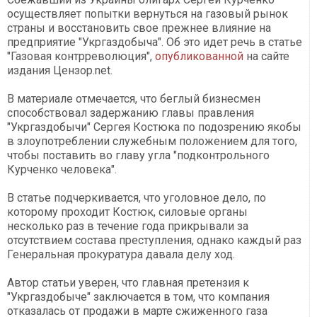
осуществляет попытки вернуться на газовый рынок
страны и восстановить свое прежнее влияние на
предприятие "Укргаздобыча". Об это идет речь в статье
"Газовая контрреволюция",
опубликованной
на сайте
издания Цензор.net.
В материале отмечается, что беглый бизнесмен
способствовал задержанию главы правления
"Укргаздобычи" Сергея Костюка по подозрению якобы
в злоупотреблении служебным положением для того,
чтобы поставить во главу угла "подконтрольного
Курченко человека".
В статье подчеркивается, что уголовное дело, по
которому проходит Костюк, силовые органы
несколько раз в течение года прикрывали за
отсутствием состава преступления, однако каждый раз
Генеральная прокуратура давала делу ход.
Автор статьи уверен, что главная претензия к
"Укргаздобыче" заключается в том, что компания
отказалась от продажи в марте сжиженного газа