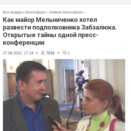
Вся правда з блогосфери
»
Новини блогосфери
»
Как майор Мельниченко хотел
развести подполковника Забзалюка.
Открытые тайны одной пресс-
конференции
•
•
27.09.2012, 17:24
7019
2