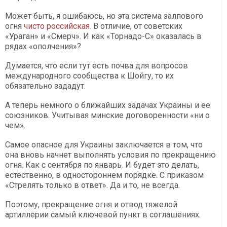
Может быть, я ошибаюсь, но эта система залпового
огня
чисто российская
. В отличие, от советских
«Ураган» и «Смерч». И как «Торнадо-С» оказалась в
рядах «ополчения»?
Думается, что если тут есть почва для вопросов
международного сообщества к Шойгу, то их
обязательно зададут.
А теперь немного о ближайших задачах Украины и ее
союзников. Учитывая минские договоренности «ни о
чем».
Самое опасное для Украины заключается в том, что
она вновь начнет выполнять условия по прекращению
огня. Как с сентября по январь. И будет это делать,
естественно, в одностороннем порядке. С приказом
«Стрелять только в ответ». Да и то, не всегда.
Поэтому, прекращение огня и отвод тяжелой
артиллерии самый ключевой пункт в соглашениях.