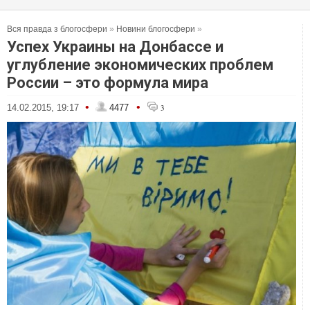
Вся правда з блогосфери
»
Новини блогосфери
»
Успех Украины на Донбассе и
углубление экономических проблем
России – это формула мира
•
•
14.02.2015, 19:17
4477
3