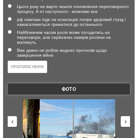
Цього року не варто чекати поновлення переговорного
процесу. А от наступного - можливо все
рф навпаки піде на ескалацію попри здоровий глузд і
намагатиметься триматися до останнього
Найближчим часом росія може погодитись на
переговори, але серйозних намірів росіяни не
матимуть
Вже давно не роблю жодних прогнозів щодо
завершення війни
ФОТО