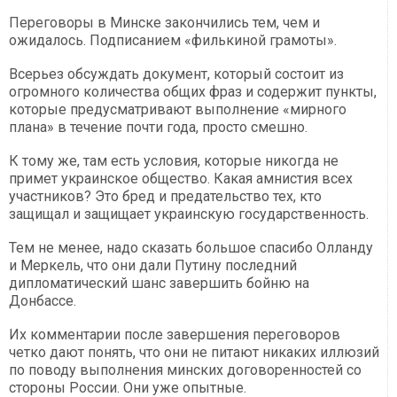
Переговоры в Минске закончились тем, чем и
ожидалось. Подписанием «филькиной грамоты».
Всерьез обсуждать документ, который состоит из
огромного количества общих фраз и содержит пункты,
которые предусматривают выполнение «мирного
плана» в течение почти года, просто смешно.
К тому же, там есть условия, которые никогда не
примет украинское общество. Какая амнистия всех
участников? Это бред и предательство тех, кто
защищал и защищает украинскую государственность.
Тем не менее, надо сказать большое спасибо Олланду
и Меркель, что они дали Путину последний
дипломатический шанс завершить бойню на
Донбассе.
Их комментарии после завершения переговоров
четко дают понять, что они не питают никаких иллюзий
по поводу выполнения минских договоренностей со
стороны России. Они уже опытные.