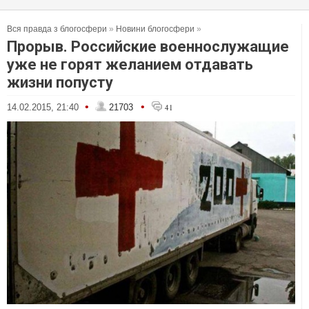
Вся правда з блогосфери
»
Новини блогосфери
»
Прорыв. Российские военнослужащие
уже не горят желанием отдавать
жизни попусту
•
•
14.02.2015, 21:40
21703
41