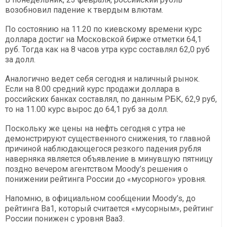
возобновил падение к твердым влютам.
По состоянию на 11.20 по киевскому времени курс
доллара достиг на Московской бирже отметки 64,1
руб. Тогда как на 8 часов утра курс составлял 62,0 руб
за долл.
Аналогично ведет себя сегодня и наличный рынок.
Если на 8.00 средний курс продажи доллара в
российских банках составлял, по данным РБК, 62,9 руб,
то на 11.00 курс вырос до 64,1 руб за долл.
Поскольку же цены на нефть сегодня с утра не
демонстрируют существенного снижения, то главной
причиной наблюдающегося резкого падения рубля
наверняка является объявление в минувшую пятницу
поздно вечером агентством Moody’s решения о
понижении рейтинга России до «мусорного» уровня.
Напомню, в официальном сообщении Moody’s, до
рейтинга Ba1, который считается «мусорным», рейтинг
России понижен с уровня Baa3.