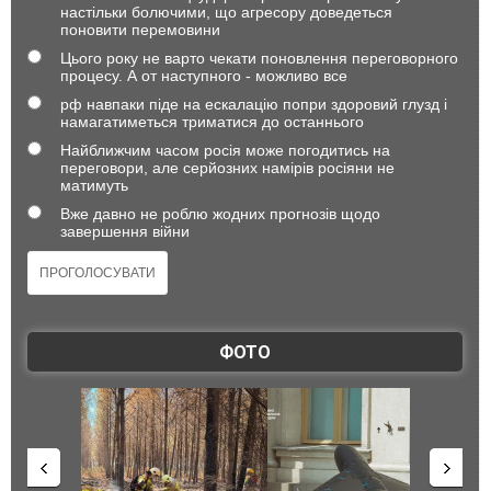
настільки болючими, що агресору доведеться
поновити перемовини
Цього року не варто чекати поновлення переговорного
процесу. А от наступного - можливо все
рф навпаки піде на ескалацію попри здоровий глузд і
намагатиметься триматися до останнього
Найближчим часом росія може погодитись на
переговори, але серйозних намірів росіяни не
матимуть
Вже давно не роблю жодних прогнозів щодо
завершення війни
ФОТО