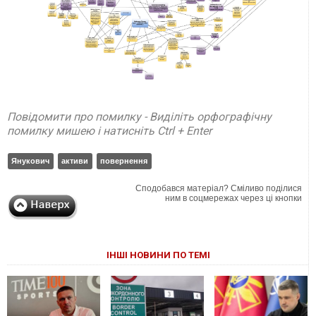
Повідомити про помилку - Виділіть орфографічну
помилку мишею і натисніть Ctrl + Enter
Янукович
активи
повернення
Сподобався матеріал? Сміливо поділися
ним в соцмережах через ці кнопки
ІНШІ НОВИНИ ПО ТЕМІ