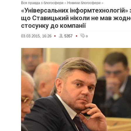
Вся правда з блогосфери
»
Новини блогосфери
»
«Універсальних інформтехнологій» 
що Ставицький ніколи не мав жодн
стосунку до компанії
•
•
03.03.2015, 16:26
5357
0