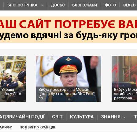
БЛОГОСТРІЧКА
ДОСЬЄ
БЛОГОЖАБИ
ФОТО
ВІДЕО
 Україні
Вибух у ресторані в Москві:
Вибух у Мос
ot, бо у США
ціллю був головком ВКС Росії,
загиблими: 
пр...
ресторан...
АДЗВИЧАЙНІ ПОДІЇ
СВІТ
КУЛЬТУРА
ЗНАННЯ
ТАРИФИ
ПОДВИГИ УКРАЇНЦІВ