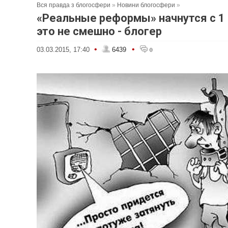
Вся правда з блогосфери
»
Новини блогосфери
»
«Реальные реформы» начнутся с 1 
это не смешно - блогер
•
•
03.03.2015, 17:40
6439
0