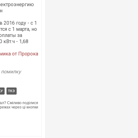
электроэнергию
рн
2016 году - с 1
ся с 1 марта, но
Росія атакувала Суми КАБами: пош
оплаты за
торговельний центр, будинки, є пос
ФОТО
 кВт.ч - 1,68
мика от Пророка
у помилку
КУ
ТКЭ
ал? Сміливо поділися
режах через ці кнопки
Сили оборони уразили Ярославськи
губернатор регіону заявив про най
атаку. ВІДЕО