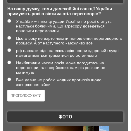
На вашу думку, коли далекобійні санкції України
примусять росію сісти за стіл переговорів?
У найближчі місяці удари України по росії стануть
настільки болючими, що агресору доведеться
поновити перемовини
Цього року не варто чекати поновлення переговорного
процесу. А от наступного - можливо все
рф навпаки піде на ескалацію попри здоровий глузд і
намагатиметься триматися до останнього
Найближчим часом росія може погодитись на
переговори, але серйозних намірів росіяни не
матимуть
Вже давно не роблю жодних прогнозів щодо
завершення війни
ФОТО