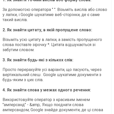
За допомогою оператора " ". Візьміть вислів або слово
у лапки, і Google шукатиме веб-сторінки, де є саме
такий вислів.
2. Як знайти цитату, в якій пропущене слово:
Візьміть усю цитату в лапки, а замість пропущеного
слова поставте зірочку *. Цитата відшукається зі
забутим словом.
3. Як знайти будь-які з кількох слів:
Просто перерахуйте усі варіанти, що пасують, через
вертикальний слеш . Google шукатиме документи з
будь-яким з цих слів.
4. Як знайти слова у межах одного речення:
Використовуйте оператор з красивим іменем
"амперсанд" - &amp;. Якщо поєднати слова
амперсандом, Google знайде документи, де ці слова