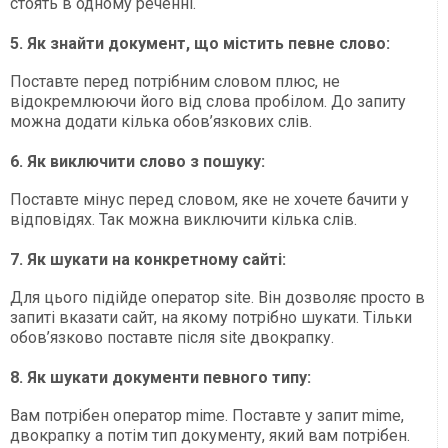
стоять в одному реченні.
5. Як знайти документ, що містить певне слово:
Поставте перед потрібним словом плюс, не
відокремлюючи його від слова пробілом. До запиту
можна додати кілька обов’язкових слів.
6. Як виключити слово з пошуку:
Поставте мінус перед словом, яке не хочете бачити у
відповідях. Так можна виключити кілька слів.
7. Як шукати на конкретному сайті:
Для цього підійде оператор site. Він дозволяє просто в
запиті вказати сайт, на якому потрібно шукати. Тільки
обов’язково поставте після site двокрапку.
8. Як шукати документи певного типу:
Вам потрібен оператор mime. Поставте у запит mime,
двокрапку а потім тип документу, який вам потрібен.