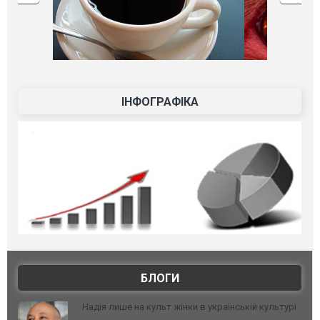
ІНФОГРАФІКА
БЛОГИ
Надія лише на культ жінки в українській культурі