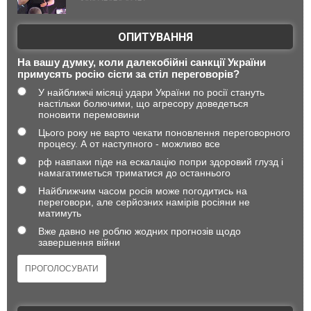
ОПИТУВАННЯ
На вашу думку, коли далекобійні санкції України
примусять росію сісти за стіл переговорів?
У найближчі місяці удари України по росії стануть
настільки болючими, що агресору доведеться
поновити перемовини
Цього року не варто чекати поновлення переговорного
процесу. А от наступного - можливо все
рф навпаки піде на ескалацію попри здоровий глузд і
намагатиметься триматися до останнього
Найближчим часом росія може погодитись на
переговори, але серйозних намірів росіяни не
матимуть
Вже давно не роблю жодних прогнозів щодо
завершення війни