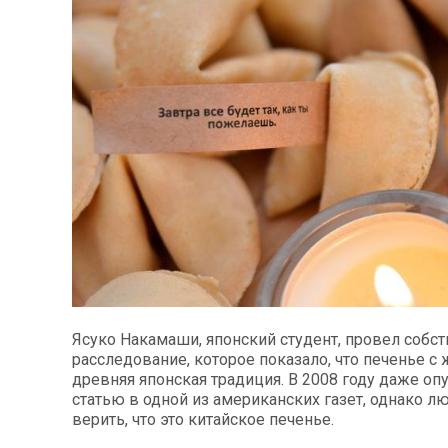
Ясуко Накамаши, японский студент, провел собс
расследование, которое показало, что печенье с
древняя японская традиция. В 2008 году даже о
статью в одной из американских газет, однако 
верить, что это китайское печенье.