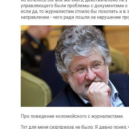
управляющего были проблемы с документами о 
если да, то журналистам стоило бы покопать и в 
направлении - чего ради пошли на нарушение пр
Про поведение коломойского с журналистами.
Тут для меня сюрпризов не было. Я давно понял, 