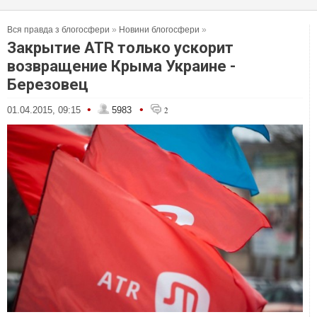
Вся правда з блогосфери
»
Новини блогосфери
»
Закрытие ATR только ускорит
возвращение Крыма Украине -
Березовец
•
•
01.04.2015, 09:15
5983
2