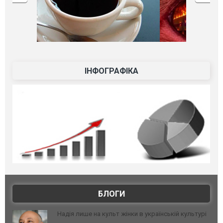
ІНФОГРАФІКА
БЛОГИ
Надія лише на культ жінки в українській культурі