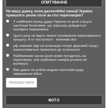
ОПИТУВАННЯ
На вашу думку, коли далекобійні санкції України
примусять росію сісти за стіл переговорів?
У найближчі місяці удари України по росії стануть
настільки болючими, що агресору доведеться
поновити перемовини
Цього року не варто чекати поновлення переговорного
процесу. А от наступного - можливо все
рф навпаки піде на ескалацію попри здоровий глузд і
намагатиметься триматися до останнього
Найближчим часом росія може погодитись на
переговори, але серйозних намірів росіяни не
матимуть
Вже давно не роблю жодних прогнозів щодо
завершення війни
ФОТО