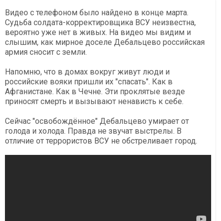
Видео с телефоном было найдено в конце марта.
Судьба солдата-корректировщика ВСУ неизвестна,
вероятно уже нет в живых. На видео мы видим и
слышим, как мирное доселе Дебальцево российская
армия сносит с земли.
Напомню, что в домах вокруг живут люди и
российские вояки пришли их "спасать". Как в
Афганистане. Как в Чечне. Эти проклятые везде
приносят смерть и вызывают ненависть к себе.
Сейчас "освобождённое" Дебальцево умирает от
голода и холода. Правда не звучат выстрелы. В
отличие от террористов ВСУ не обстреливает город.