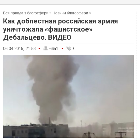
Вся правда з блогосфери
»
Новини блогосфери
»
Как доблестная российская армия
уничтожала «фашистское»
Дебальцево. ВИДЕО
•
•
06.04.2015, 21:58
6651
3