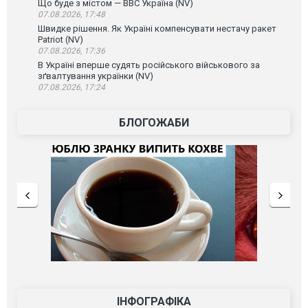
Що буде з містом — ВВС Україна (NV)
07.08.2026, 17:48
Швидке рішення. Як Україні компенсувати нестачу ракет
Patriot (NV)
07.08.2026, 17:36
В Україні вперше судять російського військового за
зґвалтування українки (NV)
07.08.2026, 17:24
БЛОГОЖАБИ
ІНФОГРАФІКА