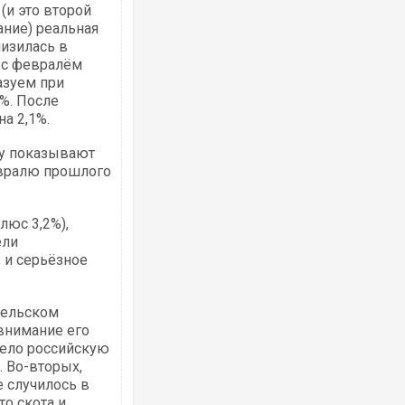
(и это второй
ание) реальная
низилась в
ю с февралём
казуем при
%. После
на 2,1%.
Ворог завдав комбінованого удару по
двоє поранених. Ще десятеро постра
після атаки БПЛА по ринку на Сумщині
у показывают
евралю прошлого
люс 3,2%),
ели
 и серьёзное
сельском
 внимание его
 село российскую
Вже вивели на тести: Ferrari готує оно
 Во-вторых,
позашляховика Purosangue. ВІДЕО
е случилось в
то скота и