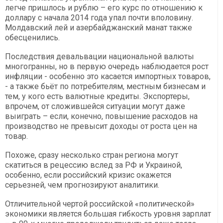
легче пришлось и рублю – его курс по отношению к
доллару с начала 2014 года упал почти вполовину.
Молдавский лей и азербайджанский манат также
обесценились.
Последствия девальвации национальной валюты
многогранны, но в первую очередь наблюдается рост
инфляции - особенно это касается импортных товаров,
- а также бьёт по потребителям, местным бизнесам и
тем, у кого есть валютные кредиты. Экспортеры,
впрочем, от сложившейся ситуации могут даже
выиграть – если, конечно, повышение расходов на
производство не превысит доходы от роста цен на
товар.
Похоже, сразу несколько стран региона могут
скатиться в рецессию вслед за РФ и Украиной,
особенно, если российский кризис окажется
серьезней, чем прогнозируют аналитики.
Отличительной чертой российской «политической»
экономики является большая гибкость уровня зарплат