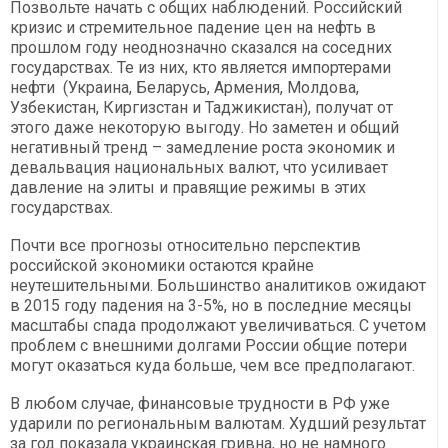
Позвольте начать с общих наблюдений. Российский
кризис и стремительное падение цен на нефть в
прошлом году неоднозначно сказался на соседних
государствах. Те из них, кто является импортерами
нефти (Украина, Беларусь, Армения, Молдова,
Узбекистан, Киргизстан и Таджикистан), получат от
этого даже некоторую выгоду. Но заметен и общий
негативный тренд – замедление роста экономик и
девальвация национальных валют, что усиливает
давление на элиты и правящие режимы в этих
государствах.
Почти все прогнозы относительно перспектив
российской экономики остаются крайне
неутешительными. Большинство аналитиков ожидают
в 2015 году падения на 3-5%, но в последние месяцы
масштабы спада продолжают увеличиваться. С учетом
проблем с внешними долгами России общие потери
могут оказаться куда больше, чем все предполагают.
В любом случае, финансовые трудности в РФ уже
ударили по региональным валютам. Худший результат
за год показала украинская гривна, но не намного