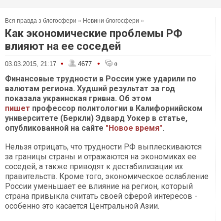
Вся правда з блогосфери
»
Новини блогосфери
»
Как экономические проблемы РФ
влияют на ее соседей
•
•
03.03.2015, 21:17
4677
0
Финансовые трудности в России уже ударили по
валютам региона. Худший результат за год
показала украинская гривна. Об этом
пишет
профессор политологии в Калифорнийском
университете (Беркли) Эдвард Уокер в статье,
опубликованной на сайте
"Новое время"
.
Нельзя отрицать, что трудности РФ выплескиваются
за границы страны и отражаются на экономиках ее
соседей, а также приводят к дестабилизации их
правительств. Кроме того, экономическое ослабление
России уменьшает ее влияние на регион, который
страна привыкла считать своей сферой интересов -
особенно это касается Центральной Азии.