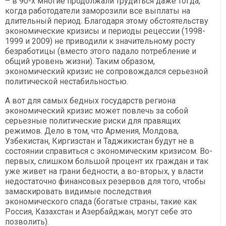
– в 90-х многие продолжали трудиться даже тогда,
когда работодатели заморозили все выплаты на
длительный период. Благодаря этому обстоятельству
экономические кризисы и периоды рецессии (1998-
1999 и 2009) не приводили к значительному росту
безработицы (вместо этого падало потребление и
общий уровень жизни). Таким образом,
экономический кризис не сопровождался серьезной
политической нестабильностью.
А вот для самых бедных государств региона
экономический кризис может повлечь за собой
серьезные политические риски для правящих
режимов. Дело в том, что Армения, Молдова,
Узбекистан, Киргизстан и Таджикистан будут не в
состоянии справиться с экономическим кризисом. Во-
первых, слишком большой процент их граждан и так
уже живет на грани бедности, а во-вторых, у власти
недостаточно финансовых резервов для того, чтобы
замаскировать видимые последствия
экономического спада (богатые страны, такие как
Россия, Казахстан и Азербайджан, могут себе это
позволить).