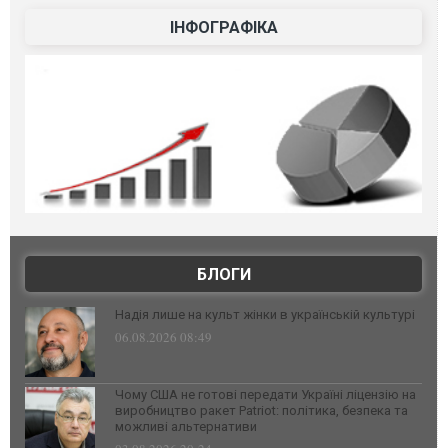
ІНФОГРАФІКА
БЛОГИ
Надія лише на культ жінки в українській культурі
06.08.2026 08:49
Чому США не готові передати Україні ліцензію на
виробництво ракет Patriot: політика, безпека та
можливі альтернативи