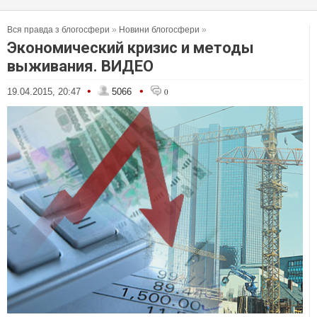
Вся правда з блогосфери
»
Новини блогосфери
»
Экономический кризис и методы
выживания. ВИДЕО
•
•
19.04.2015, 20:47
5066
0