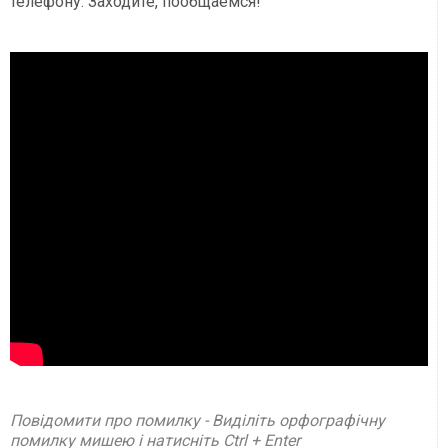
телефону. Заходите, пообщаемся!
Повідомити про помилку - Виділіть орфографічну
помилку мишею і натисніть Ctrl + Enter