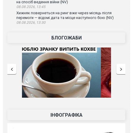
на спосіб ведення війни (NV)
08.08.2026, 13:45
Хижняк повернеться на ринг вже через місяць після
перемоги — відомі дата та місце наступного бою (NV)
08.08.2026, 13:30
БЛОГОЖАБИ
ІНФОГРАФІКА