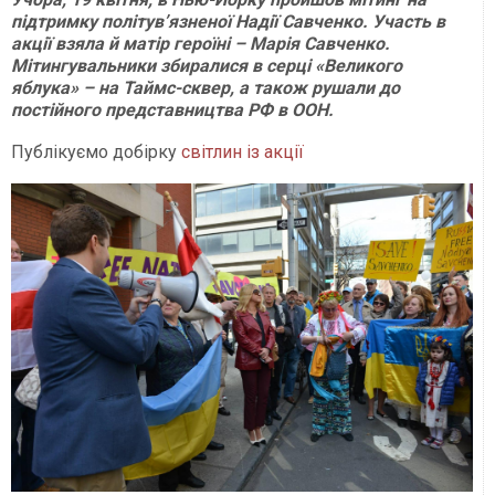
підтримку політув’язненої Надії Савченко. Участь в
акції взяла й матір героїні – Марія Савченко.
Мітингувальники збиралися в серці «Великого
яблука» – на Таймс-сквер, а також рушали до
постійного представництва РФ в ООН.
Публікуємо добірку
світлин із акції