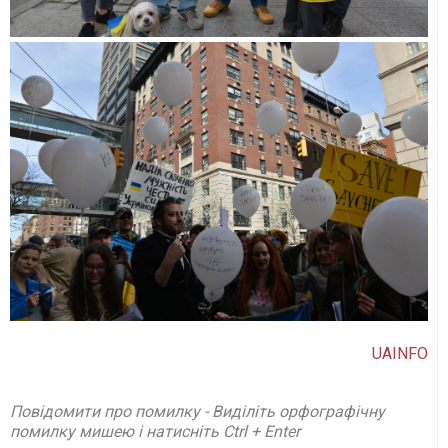
UAINFO
Повідомити про помилку - Виділіть орфографічну
помилку мишею і натисніть Ctrl + Enter