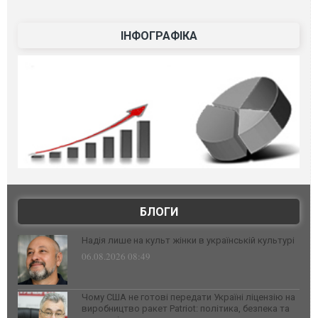
ІНФОГРАФІКА
БЛОГИ
Надія лише на культ жінки в українській культурі
06.08.2026 08:49
Чому США не готові передати Україні ліцензію на
виробництво ракет Patriot: політика, безпека та