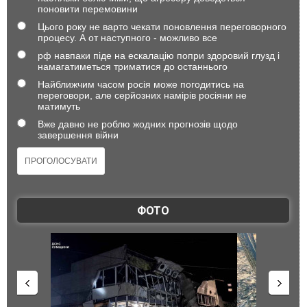
поновити перемовини
Цього року не варто чекати поновлення переговорного
процесу. А от наступного - можливо все
рф навпаки піде на ескалацію попри здоровий глузд і
намагатиметься триматися до останнього
Найближчим часом росія може погодитись на
переговори, але серйозних намірів росіяни не
матимуть
Вже давно не роблю жодних прогнозів щодо
завершення війни
ФОТО