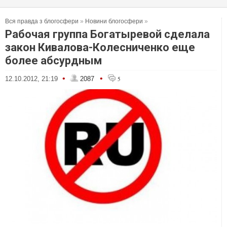
Вся правда з блогосфери
»
Новини блогосфери
»
Рабочая группа Богатыревой сделала
закон Кивалова-Колесниченко еще
более абсурдным
•
•
12.10.2012, 21:19
2087
5