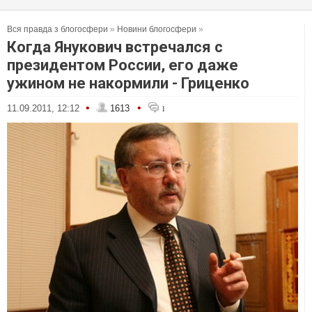
Вся правда з блогосфери
»
Новини блогосфери
»
Когда Янукович встречался с
президентом России, его даже
ужином не накормили - Гриценко
•
•
11.09.2011, 12:12
1613
1