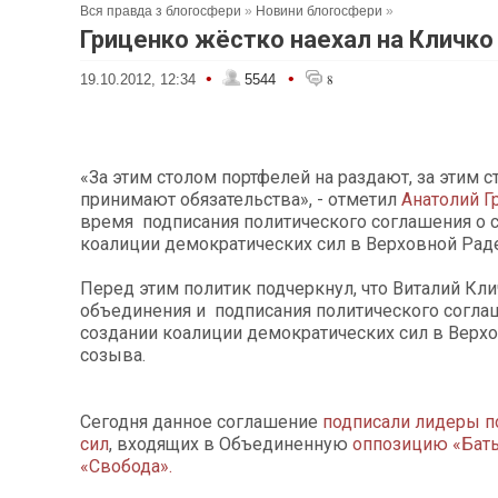
Вся правда з блогосфери
»
Новини блогосфери
»
Гриценко жёстко наехал на Кличко
•
•
19.10.2012, 12:34
5544
8
«За этим столом портфелей на раздают, за этим 
принимают обязательства», - отметил
Анатолий Г
время подписания политического соглашения о 
коалиции демократических сил в Верховной Раде
Перед этим политик подчеркнул, что Виталий Кли
объединения и подписания политического согла
создании коалиции демократических сил в Верхо
созыва.
Сегодня данное соглашение
подписали лидеры п
сил
, входящих в Объединенную
оппозицию «Бат
«Свобода».