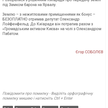
під Замком барона на Ярвалу.
Землю – з нежитловими приміщеннями як бонус –
БЕЗОПЛАТНО отримав депутат Олександр
Лойфенфельд. До Київради він потрапив разом з
«Громадським активом Києва» на чолі з Олександром
Пабатом.
Єгор СОБОЛЄВ
Повідомити про помилку - Виділіть орфографічну
помилку мишею і натисніть Ctrl + Enter