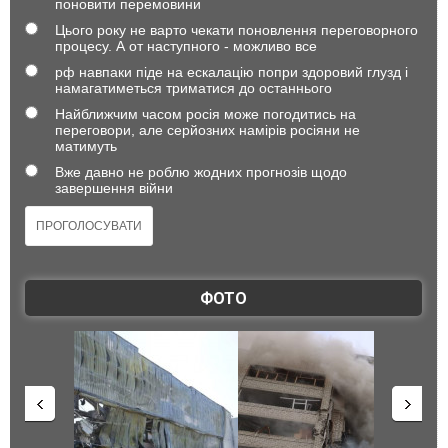
поновити перемовини
Цього року не варто чекати поновлення переговорного
процесу. А от наступного - можливо все
рф навпаки піде на ескалацію попри здоровий глузд і
намагатиметься триматися до останнього
Найближчим часом росія може погодитись на
переговори, але серйозних намірів росіяни не
матимуть
Вже давно не роблю жодних прогнозів щодо
завершення війни
ФОТО