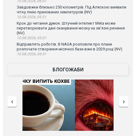
10.08.2026, 06:01
Завдовжки близько 250 кілометрів. Під Аляскою виявили
чітку лінію прихованих землетрусів (NV)
10.08.2026, 05:31
Крок до читання думок. Штучний інтелект Meta може
перетворювати дані сканування мозку на зв’язні речення
(NV)
10.08.2026, 05:01
Відправлять роботів. В NASA розповіли про плани
розпочати створення місячної бази вже в 2029 році (NV)
10.08.2026, 04:31
БЛОГОЖАБИ