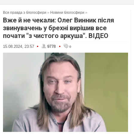
Вся правда з блогосфери
»
Новини блогосфери
»
Вже й не чекали: Олег Винник після
звинувачень у брехні вирішив все
почати "з чистого аркуша". ВІДЕО
•
•
15.08.2024, 23:57
9778
0