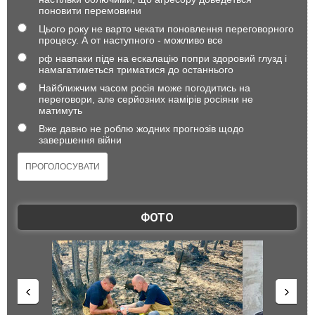
поновити перемовини
Цього року не варто чекати поновлення переговорного
процесу. А от наступного - можливо все
рф навпаки піде на ескалацію попри здоровий глузд і
намагатиметься триматися до останнього
Найближчим часом росія може погодитись на
переговори, але серйозних намірів росіяни не
матимуть
Вже давно не роблю жодних прогнозів щодо
завершення війни
ФОТО