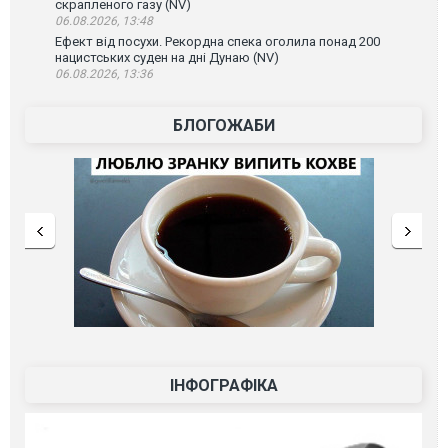
скрапленого газу (NV)
06.08.2026, 13:48
Ефект від посухи. Рекордна спека оголила понад 200
нацистських суден на дні Дунаю (NV)
06.08.2026, 13:36
БЛОГОЖАБИ
ІНФОГРАФІКА