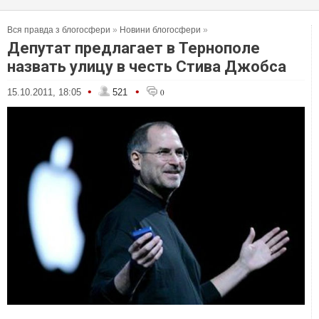
Вся правда з блогосфери
»
Новини блогосфери
»
Депутат предлагает в Тернополе
назвать улицу в честь Стива Джобса
•
•
15.10.2011, 18:05
521
0