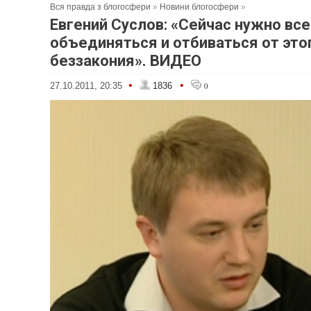
Вся правда з блогосфери
»
Новини блогосфери
»
Евгений Суслов: «Сейчас нужно вс
объединяться и отбиваться от это
беззакония». ВИДЕО
•
•
27.10.2011, 20:35
1836
0