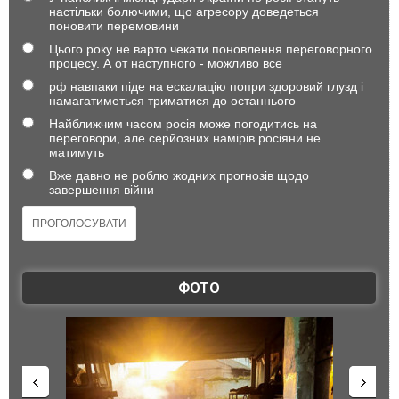
настільки болючими, що агресору доведеться
поновити перемовини
Цього року не варто чекати поновлення переговорного
процесу. А от наступного - можливо все
рф навпаки піде на ескалацію попри здоровий глузд і
намагатиметься триматися до останнього
Найближчим часом росія може погодитись на
переговори, але серйозних намірів росіяни не
матимуть
Вже давно не роблю жодних прогнозів щодо
завершення війни
ФОТО