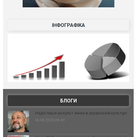
ІНФОГРАФІКА
БЛОГИ
Надія лише на культ жінки в українській культурі
06.08.2026 08:49