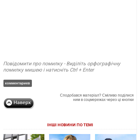
Повідомити про помилку - Виділіть орфографічну
помилку мишею і натисніть Ctrl + Enter
комментариев
Сподобався матеріал? Сміливо поділися
ним в соцмережах через ці кнопки
ІНШІ НОВИНИ ПО ТЕМІ