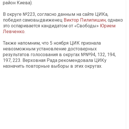
район Киева).
В округе №223, согласно данным на сайте ЦИКа,
победил самовыдвиженец
Виктор Пилипишин,
однако
это оспаривается кандидатом от «Свободы»
Юрием
Левченко.
Также напомним, что 5 ноября ЦИК признала
невозможным установление достоверных
результатов голосования в округах №№94, 132, 194,
197, 223. Верховная Рада рекомендовала ЦИКу
назначить повторные выборы в этих округах.