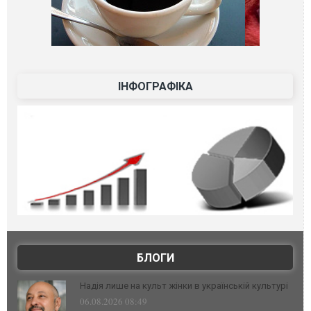
ІНФОГРАФІКА
БЛОГИ
Надія лише на культ жінки в українській культурі
06.08.2026 08:49