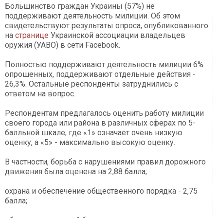
Большинство граждан Украины (57%) не
поддерживают деятельность милиции. Об этом
свидетельствуют результаты опроса, опубликованного
на
странице
Украинской ассоциации владельцев
оружия (УАВО) в сети Facebook.
Полностью поддерживают деятельность милиции 6%
опрошенных, поддерживают отдельные действия -
26,3%. Остальные респонденты затруднились с
ответом на вопрос.
Респондентам предлагалось оценить работу милиции
своего города или района в различных сферах по 5-
балльной шкале, где «1» означает очень низкую
оценку, а «5» - максимально высокую оценку.
В частности, борьба с нарушениями правил дорожного
движения была оценена на 2,88 балла;
охрана и обеспечение общественного порядка - 2,75
балла;