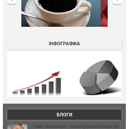
ІНФОГРАФІКА
БЛОГИ
Надія лише на культ жінки в українській культурі