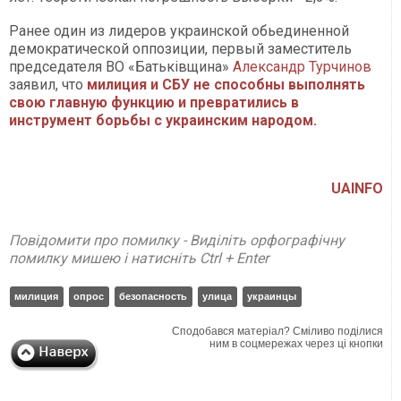
Ранее один из лидеров украинской обьединенной
демократической оппозиции, первый заместитель
председателя ВО «Батьківщина»
Александр Турчинов
заявил, что
милиция и СБУ не способны выполнять
свою главную функцию и превратились в
инструмент борьбы с украинским народом.
UAINFO
Повідомити про помилку - Виділіть орфографічну
помилку мишею і натисніть Ctrl + Enter
милиция
опрос
безопасность
улица
украинцы
Сподобався матеріал? Сміливо поділися
ним в соцмережах через ці кнопки