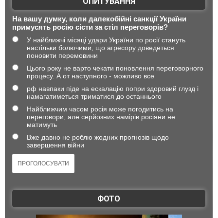
ОПИТУВАННЯ
На вашу думку, коли далекобійні санкції України
примусять росію сісти за стіл переговорів?
У найближчі місяці удари України по росії стануть
настільки болючими, що агресору доведеться
поновити перемовини
Цього року не варто чекати поновлення переговорного
процесу. А от наступного - можливо все
рф навпаки піде на ескалацію попри здоровий глузд і
намагатиметься триматися до останнього
Найближчим часом росія може погодитись на
переговори, але серйозних намірів росіяни не
матимуть
Вже давно не роблю жодних прогнозів щодо
завершення війни
ФОТО