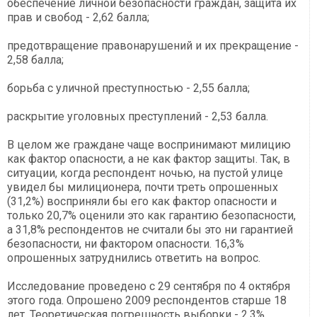
обеспечение личной безопасности граждан, защита их
прав и свобод - 2,62 балла;
предотвращение правонарушений и их прекращение -
2,58 балла;
борьба с уличной преступностью - 2,55 балла;
раскрытие уголовных преступлений - 2,53 балла.
В целом же граждане чаще воспринимают милицию
как фактор опасности, а не как фактор защиты. Так, в
ситуации, когда респондент ночью, на пустой улице
увидел бы милиционера, почти треть опрошенных
(31,2%) восприняли бы его как фактор опасности и
только 20,7% оценили это как гарантию безопасности,
а 31,8% респондентов не считали бы это ни гарантией
безопасности, ни фактором опасности. 16,3%
опрошенных затруднились ответить на вопрос.
Исследование проведено с 29 сентября по 4 октября
этого года. Опрошено 2009 респондентов старше 18
лет. Теоретическая погрешность выборки - 2,3%.