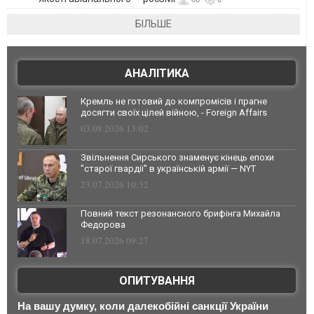
БІЛЬШЕ
АНАЛІТИКА
Кремль не готовий до компромісів і прагне
досягти своїх цілей війною, - Foreign Affairs
03.08.2026 13:02
Звільнення Сирського знаменує кінець епохи
"старої гвардії" в українській армії — NYT
23.07.2026 10:32
Повний текст резонансного брифінга Михайла
Федорова
18.07.2026 09:27
ОПИТУВАННЯ
На вашу думку, коли далекобійні санкції України