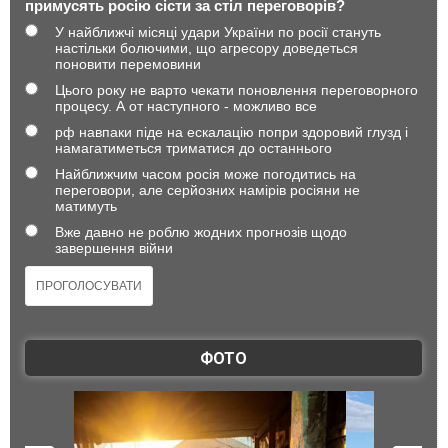
примусять росію сісти за стіл переговорів?
У найближчі місяці удари України по росії стануть
настільки болючими, що агресору доведеться
поновити перемовини
Цього року не варто чекати поновлення переговорного
процесу. А от наступного - можливо все
рф навпаки піде на ескалацію попри здоровий глузд і
намагатиметься триматися до останнього
Найближчим часом росія може погодитись на
переговори, але серйозних намірів росіяни не
матимуть
Вже давно не роблю жодних прогнозів щодо
завершення війни
ФОТО