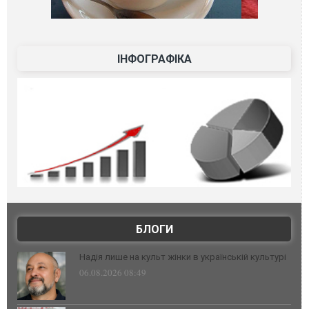
ІНФОГРАФІКА
БЛОГИ
Надія лише на культ жінки в українській культурі
06.08.2026 08:49